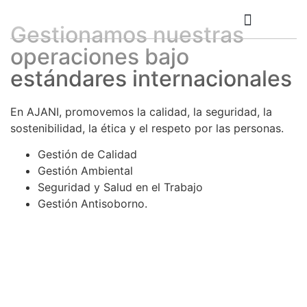
Sistemas
de gestión
Gestionamos nuestras
SISTEMAS DE GESTIÓN
BOLSA DE TRABAJO
operaciones bajo
estándares internacionales
En AJANI, promovemos la calidad, la seguridad, la
sostenibilidad, la ética y el respeto por las personas.
Gestión de Calidad
Gestión Ambiental
Seguridad y Salud en el Trabajo
Gestión Antisoborno.