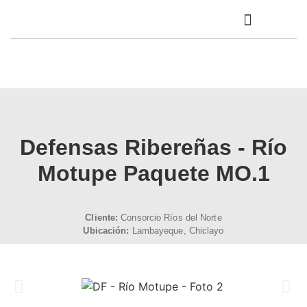
SISTEMAS DE GESTIÓN
BOLSA DE TRABAJO
Defensas Ribereñas - Río
Motupe Paquete MO.1
Cliente:
Consorcio Ríos del Norte
Ubicación:
Lambayeque, Chiclayo