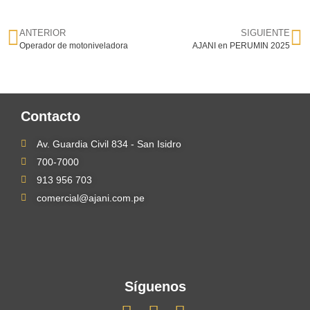
ANTERIOR
SIGUIENTE
Operador de motoniveladora
AJANI en PERUMIN 2025
Contacto
Av. Guardia Civil 834 - San Isidro
700-7000
913 956 703
comercial@ajani.com.pe
Síguenos